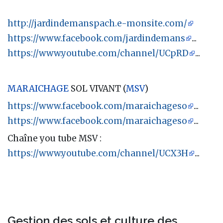
http://jardindemanspach.e-monsite.com/
https://www.facebook.com/jardindemans
...
https://www.youtube.com/channel/UCpRD
...
MARAICHAGE
SOL VIVANT (
MSV
)
https://www.facebook.com/maraichageso
...
https://www.facebook.com/maraichageso
...
Chaîne you tube MSV :
https://www.youtube.com/channel/UCX3H
...
Gestion des sols et culture des