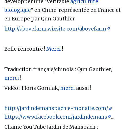
développer une "véritable
agriculture
biologique
" en Chine, représentée en France et
en Europe par Qun Gauthier
http://abovefarm.wixsite.com/abovefarm
Belle rencontre !
Merci
!
Traduction français/chinois : Qun Gauthier,
merci
!
Vidéo : Floris Gorniak,
merci
aussi !
http://jardindemanspach.e-monsite.com/
https://www.facebook.com/jardindemans
...
Chaine You Tube Jardin de Manspach :