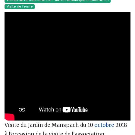
Visites de fermes MSV Est - Jardin de Manspach (Haut-Rhin)
Visite de ferme
Visite du Jardin de Manspach du 10
octobre
2018
à l'occasion de la visite de l'association