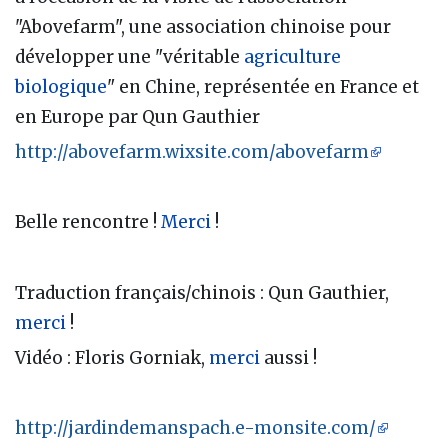
"Abovefarm", une association chinoise pour
développer une "véritable
agriculture
biologique
" en Chine, représentée en France et
en Europe par Qun Gauthier
http://abovefarm.wixsite.com/abovefarm
Belle rencontre !
Merci
!
Traduction français/chinois : Qun Gauthier,
merci
!
Vidéo : Floris Gorniak,
merci
aussi !
http://jardindemanspach.e-monsite.com/