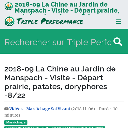
2018-09 La Chine au Jardin de
Manspach - Visite - Départ prairie,
patates, doryphores -8/22
2018-09 La Chine au Jardin de
Manspach - Visite - Départ
prairie, patates, doryphores
-8/22
Vidéos
-
Maraîchage Sol Vivant
(2018-11-06) - Durée : 10
Aller à :
navigation
,
rechercher
minutes
Maraîchage