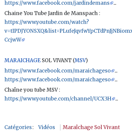
https://www.facebook.com/jardindemans
...
Chaine You Tube Jardin de Manspach :
https://www.youtube.com/watch?
v=tIPDJYONSXQ&list=PLufeJqvfwYpCTdPnJjNBiomx
CcjwW
MARAICHAGE
SOL VIVANT (
MSV
)
https://www.facebook.com/maraichageso
...
https://www.facebook.com/maraichageso
...
Chaîne you tube MSV :
https://www.youtube.com/channel/UCX3H
...
Catégories
:
Vidéos
Maraîchage Sol Vivant