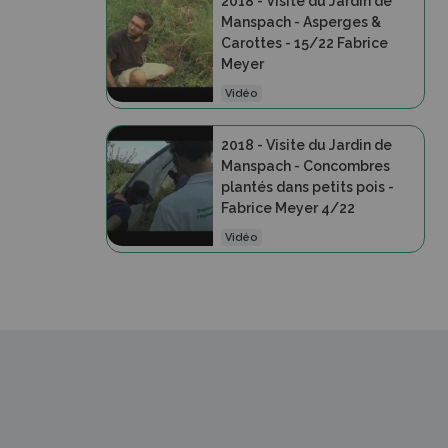
2018 - Visite du Jardin de
Manspach - Asperges &
Carottes - 15/22 Fabrice
Meyer
Vidéo
2018 - Visite du Jardin de
Manspach - Concombres
plantés dans petits pois -
Fabrice Meyer 4/22
Vidéo