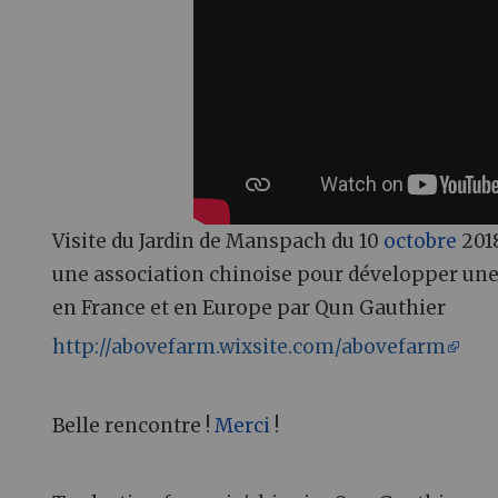
Visite du Jardin de Manspach du 10
octobre
2018
une association chinoise pour développer une
en France et en Europe par Qun Gauthier
http://abovefarm.wixsite.com/abovefarm
Belle rencontre !
Merci
!