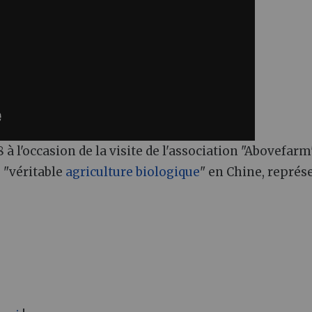
 à l'occasion de la visite de l'association "Abovefarm"
 "véritable
agriculture biologique
" en Chine, représ