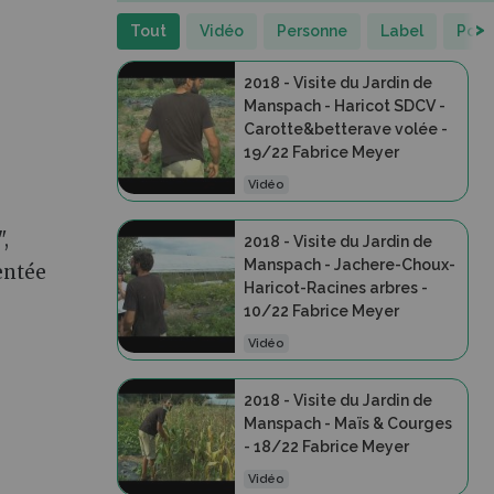
>
Tout
Vidéo
Personne
Label
Port
2018 - Visite du Jardin de
Manspach - Haricot SDCV -
Carotte&betterave volée -
19/22 Fabrice Meyer
Vidéo
,
2018 - Visite du Jardin de
Manspach - Jachere-Choux-
entée
Haricot-Racines arbres -
10/22 Fabrice Meyer
Vidéo
2018 - Visite du Jardin de
Manspach - Maïs & Courges
- 18/22 Fabrice Meyer
Vidéo