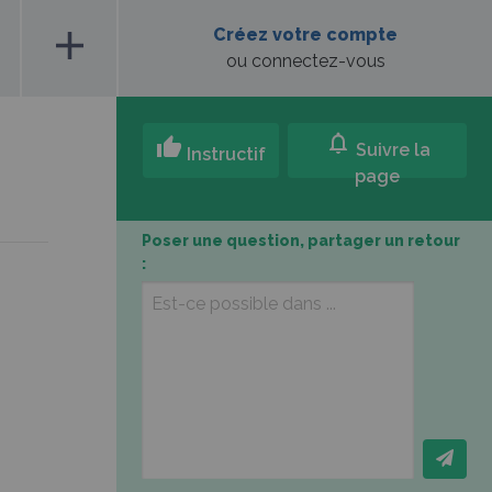
add
Créez votre compte
ou connectez-vous
notifications
thumb_up
Suivre la
Instructif
page
Poser une question, partager un retour
: